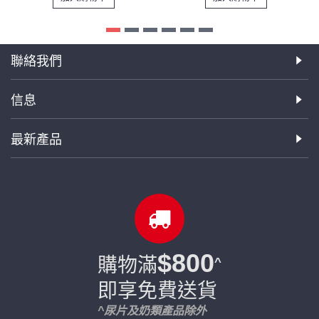
聯絡我們
信息
最新產品
$800
購物滿
^
即享免費送貨
^尿片及奶類產品除外