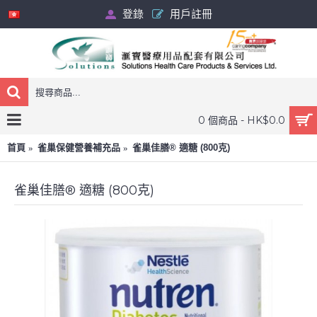
登錄
用戶註冊
0 個商品 - HK$0.0
首頁
雀巢保健營養補充品
雀巢佳膳® 適糖 (800克)
雀巢佳膳® 適糖 (800克)