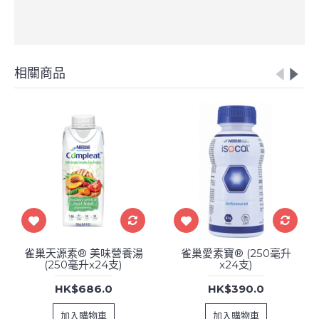
相關商品
雀巢天源素® 美味營養湯
雀巢愛素寶® (250毫升
(250毫升x24支)
x24支)
HK$686.0
HK$390.0
加入購物車
加入購物車