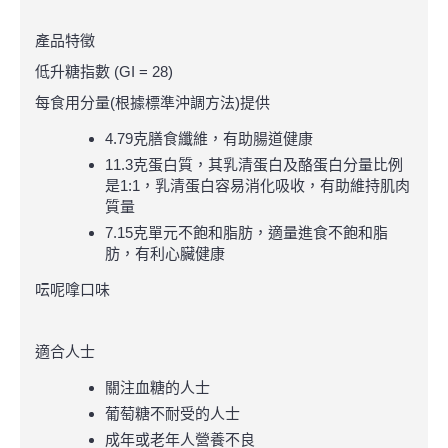
產品特徵
低升糖指數 (GI = 28)
每食用分量(根據標準沖調方法)提供
4.79克膳食纖維，有助腸道健康
11.3克蛋白質，其乳清蛋白及酪蛋白分量比例
是1:1，乳清蛋白容易消化吸收，有助維持肌肉
質量
7.15克單元不飽和脂肪，適量進食不飽和脂
肪，有利心臟健康
呍呢嗱口味
適合人士
關注血糖的人士
葡萄糖不耐受的人士
成年或老年人營養不良