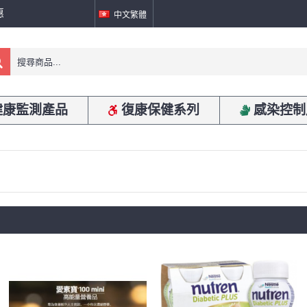
惠
中文繁體
健康監測產品
復康保健系列
感染控制