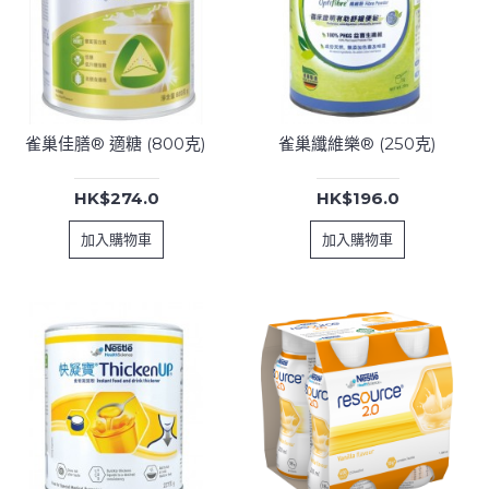
雀巢佳膳® 適糖 (800克)
雀巢纖維樂® (250克)
HK$274.0
HK$196.0
加入購物車
加入購物車