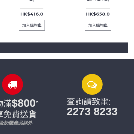
HK$416.0
HK$658.0
加入購物車
加入購物車
$800
查詢請致電:
物滿
^
2273 8233
享免費送貨
片及奶類產品除外