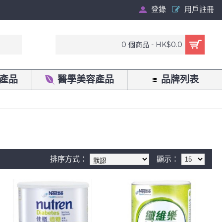
登錄
用戶註冊
0 個商品 - HK$0.0
產品
醫學美容產品
品牌列表
排序方式：
顯示：