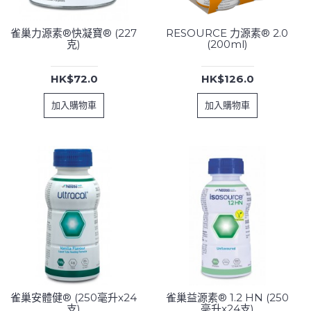
雀巢力源素®快凝寶® (227
RESOURCE 力源素® 2.0
克)
(200ml)
HK$72.0
HK$126.0
加入購物車
加入購物車
雀巢安體健® (250毫升x24
雀巢益源素® 1.2 HN (250
支)
毫升x24支)