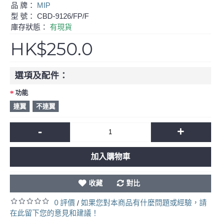
品 牌：
MIP
型 號：
CBD-9126/FP/F
庫存狀態：
有現貨
HK$250.0
選項及配件：
功能
連翼
不連翼
-
+
加入購物車
收藏
對比
0 評價
如果您對本商品有什麼問題或經驗，請
/
在此留下您的意見和建議！