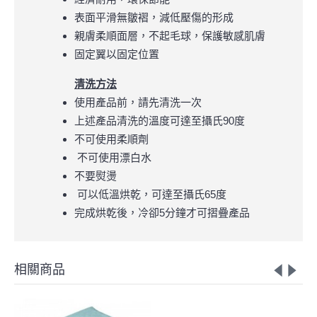
表面平滑無皺褶，減低壓傷的形成
親膚柔順面層，不起毛球，保護敏感肌膚
固定翼以固定位置
清洗方法
使用產品前，請先清洗一次
上述產品清洗的溫度可達至攝氏90度
不可使用柔順劑
不可使用漂白水
不要熨燙
可以低溫烘乾，可達至攝氏65度
完成烘乾後，冷卻5分鐘才可摺疊產品
相關商品