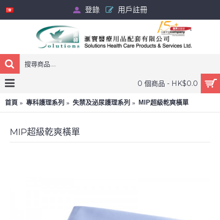
登錄
用戶註冊
0 個商品 - HK$0.0
首頁
專科護理系列
失禁及泌尿護理系列
MIP超級乾爽橫單
MIP超級乾爽橫單