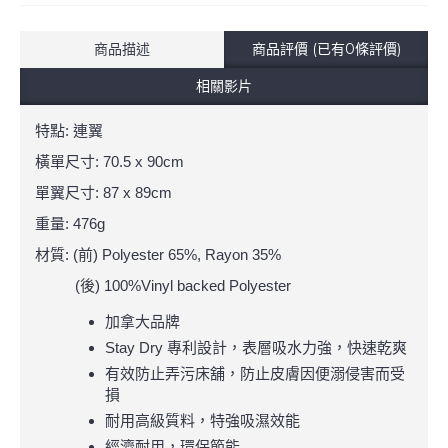
商品描述
商品評價 (已有0條評價)
相關影片
特點: 連翼
橫單尺寸: 70.5 x 90cm
單翼尺寸: 87 x 89cm
重量: 476g
材質: (前) Polyester 65%, Rayon 35%
(後) 100%Vinyl backed Polyester
加拿大品牌
Stay Dry 專利設計，表層吸水力強，快速乾爽
有效防止弄污床舖，防止皮膚因便溺侵害而受
損
耐用高級質料，特強吸濕效能
經濟耐用，環保節能