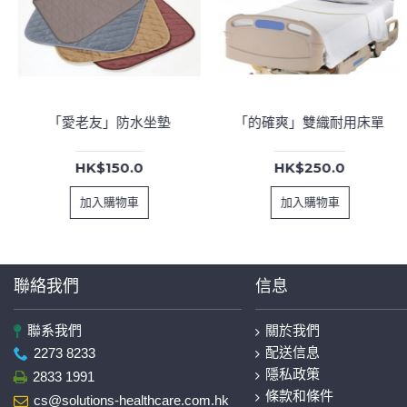
「愛老友」防水坐墊
「的確爽」雙織耐用床單
HK$150.0
HK$250.0
加入購物車
加入購物車
聯絡我們
信息
聯系我們
關於我們
配送信息
2273 8233
隱私政策
2833 1991
條款和條件
cs@solutions-healthcare.com.hk