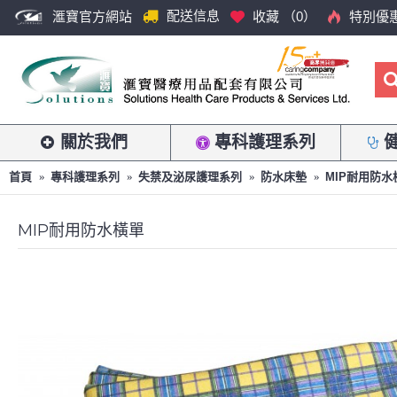
配送信息
滙寶官方網站
收藏 （
0
）
特別優
關於我們
專科護理系列
首頁
專科護理系列
失禁及泌尿護理系列
防水床墊
MIP耐用防水
MIP耐用防水橫單