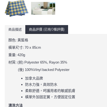
商品描述
商品評價 (已有0條評價)
顏色: 黃藍格
橫單尺寸: 70 x 85cm
重量: 420g
材質: (前) Polyester 65%, Rayon 35%
(後) 100%Vinyl backed Polyester
加拿大品牌
防水力強，高效防水
柔軟舒適，呵護用者的敏感肌膚
橫單外加固定翼，方便固定位置
清洗方法