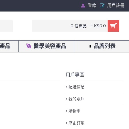
登錄
用戶註冊
0 個商品 - HK$0.0
產品
醫學美容產品
品牌列表
用戶專區
配送信息
我的賬戶
購物車
歷史訂單