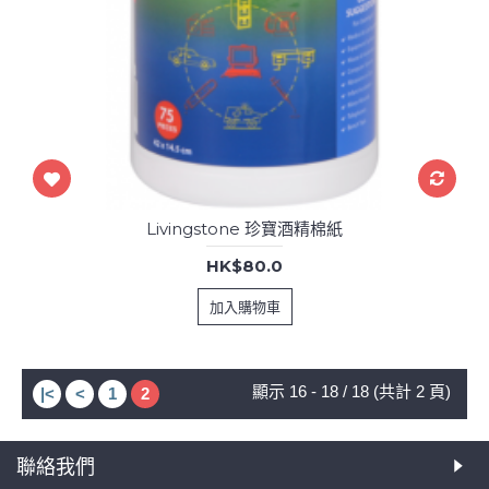
Livingstone 珍寶酒精棉紙
HK$80.0
加入購物車
顯示 16 - 18 / 18 (共計 2 頁)
|<
<
1
2
聯絡我們