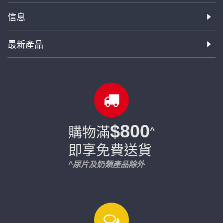
信息
最新產品
$800
購物滿
^
即享免費送貨
^尿片及奶類產品除外