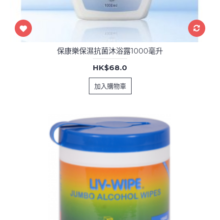
保康樂保濕抗菌沐浴露1000毫升
HK$68.0
加入購物車