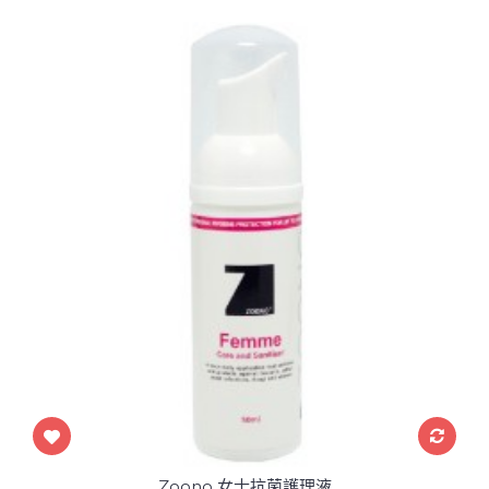
Zoono 女士抗菌護理液