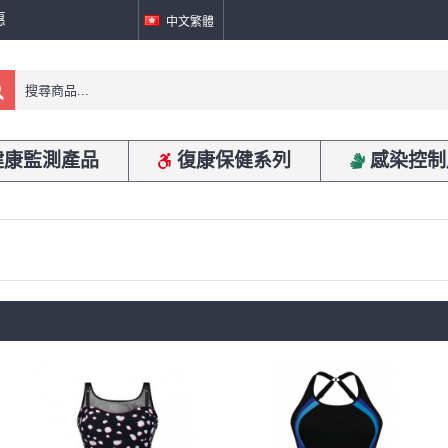
惠
中文繁體
健康監測產品
復康保健系列
感染控制