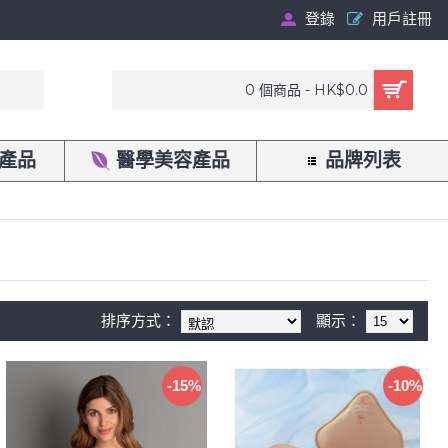
登錄
用戶註冊
0 個商品 - HK$0.0
產品
醫學美容產品
品牌列表
排序方式：
顯示：
-15%
-10%