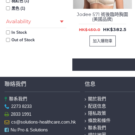
桃紅色 (1)
黑色 (1)
Jodee 571 術後臨時胸圍
(美國品牌)
Availability
HK$382.5
HK$450.0
In Stock
Out of Stock
加入購物車
聯絡我們
信息
聯系我們
關於我們
配送信息
2273 8233
隱私政策
2833 1991
條款和條件
cs@solutions-healthcare.com.hk
聯系我們
Nu Pro & Solutions
網站地圖