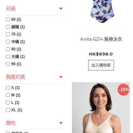
尺碼
60 (1)
細碼 (1)
70 (1)
Anita 6214 醫療泳衣
中碼 (1)
80 (1)
HK$698.0
大碼 (1)
90 (1)
加入購物車
胸圍尺碼
S (1)
-15%
M (1)
L (1)
XL (1)
顏色