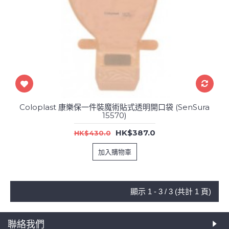
Coloplast 康樂保一件裝魔術貼式透明開口袋 (SenSura
15570)
HK$387.0
HK$430.0
加入購物車
顯示 1 - 3 / 3 (共計 1 頁)
聯絡我們