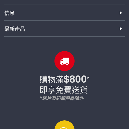
信息
最新產品
$800
購物滿
^
即享免費送貨
^尿片及奶類產品除外