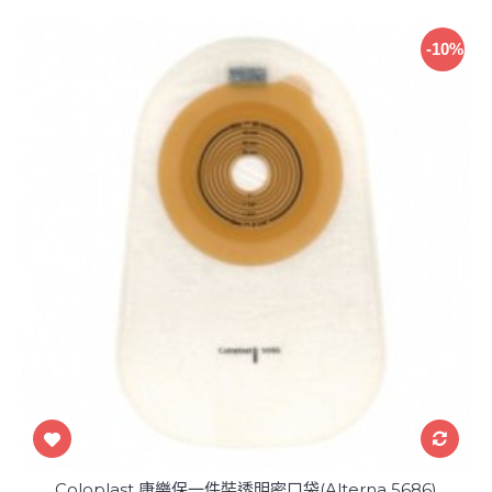
-10%
Coloplast 康樂保一件裝透明密口袋(Alterna 5686)