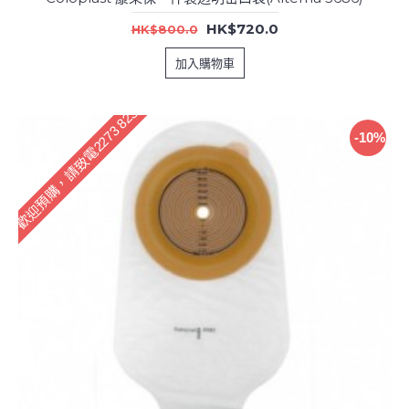
HK$720.0
HK$800.0
加入購物車
歡迎預購，請致電2273 8233訂購
-10%