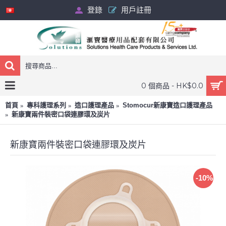
登錄
用戶註冊
0 個商品 - HK$0.0
首頁
專科護理系列
造口護理產品
Stomocur新康寶造口護理產品
新康寶兩件裝密口袋連膠環及炭片
新康寶兩件裝密口袋連膠環及炭片
-10%