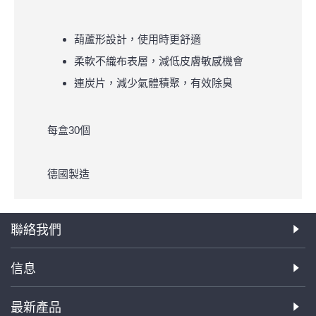
葫蘆形設計，使用時更舒適
柔軟不織布表層，減低皮膚敏感機會
連炭片，減少氣體積聚，有效除臭
每盒30個
德國製造
聯絡我們
信息
最新產品