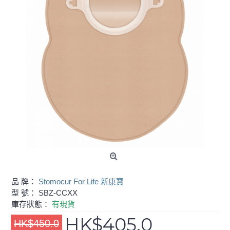
品 牌：
Stomocur For Life 新康寶
型 號：
SBZ-CCXX
庫存狀態：
有現貨
HK$405.0
HK$450.0