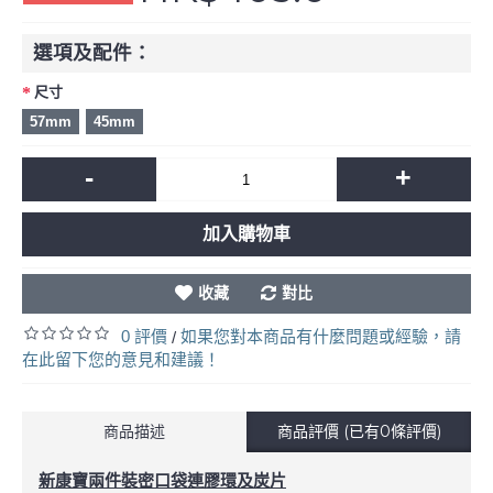
選項及配件：
尺寸
57mm
45mm
-
+
加入購物車
收藏
對比
0 評價
如果您對本商品有什麼問題或經驗，請
/
在此留下您的意見和建議！
商品描述
商品評價 (已有0條評價)
新康寶兩件裝密口袋連膠環及炭片