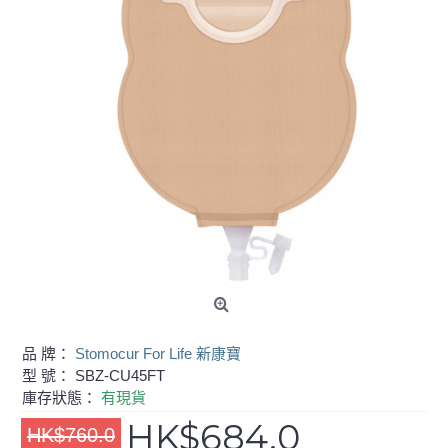
品 牌：
Stomocur For Life 新康寶
型 號：
SBZ-CU45FT
庫存狀態：
有現貨
HK$684.0
HK$760.0