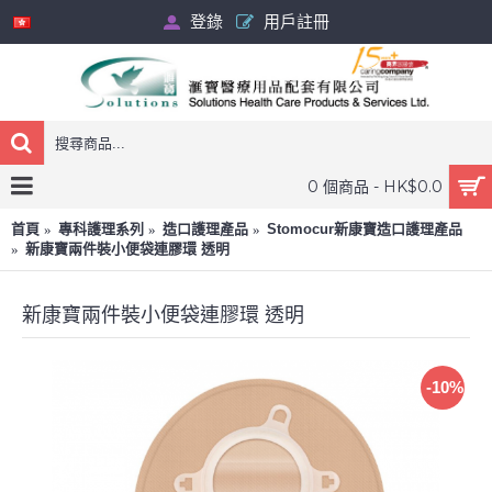
登錄
用戶註冊
0 個商品 - HK$0.0
首頁
專科護理系列
造口護理產品
Stomocur新康寶造口護理產品
新康寶兩件裝小便袋連膠環 透明
新康寶兩件裝小便袋連膠環 透明
-10%