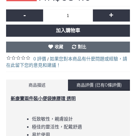
-
+
加入購物車
收藏
對比
0 評價
如果您對本商品有什麼問題或經驗，請
/
在此留下您的意見和建議！
商品描述
商品評價 (已有0條評價)
新康寶兩件裝小便袋連膠環 透明
低致敏性，親膚設計
極佳的靈活性，配戴舒適
易於使用