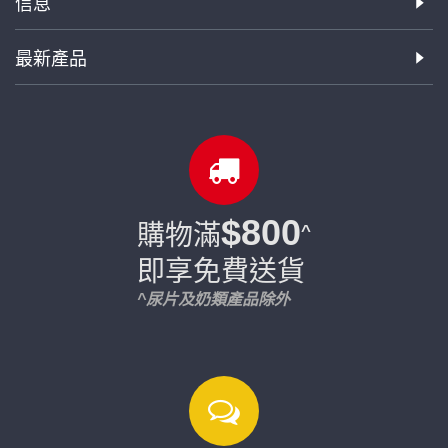
信息
最新產品
$800
購物滿
^
即享免費送貨
^尿片及奶類產品除外