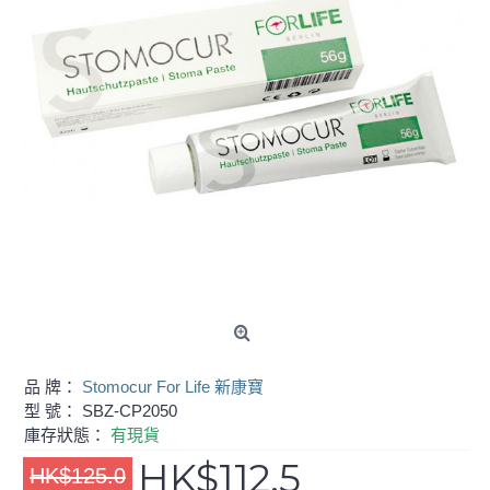
品 牌：
Stomocur For Life 新康寶
型 號：
SBZ-CP2050
庫存狀態：
有現貨
HK$112.5
HK$125.0