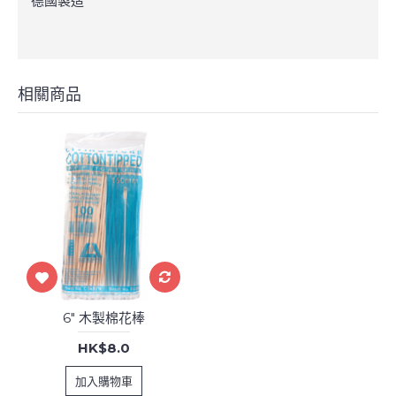
德國製造
相關商品
6" 木製棉花棒
HK$8.0
加入購物車