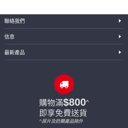
聯絡我們
信息
最新產品
$800
購物滿
^
即享免費送貨
^尿片及奶類產品除外