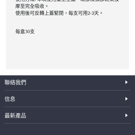
摩至完全吸收。
使用後可反轉上蓋緊閉，每支可用
天。
2-3
每盒30支
聯絡我們
信息
最新產品