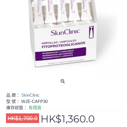
品 牌：
SkinClinic
型 號：
WJE-CAFP30
庫存狀態：
有現貨
HK$1,360.0
HK$1,700.0