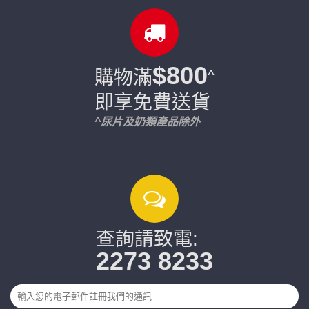
$800
購物滿
^
即享免費送貨
^尿片及奶類產品除外
查詢請致電:
2273 8233