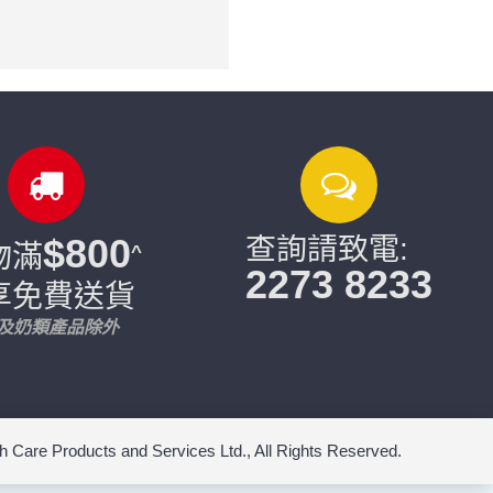
$800
查詢請致電:
物滿
^
2273 8233
享免費送貨
片及奶類產品除外
s and Services Ltd., All Rights Reserved.