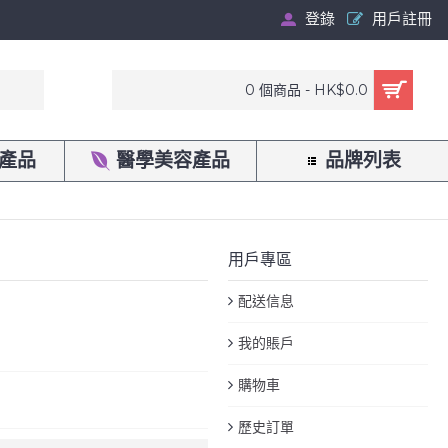
登錄
用戶註冊
0 個商品 - HK$0.0
產品
醫學美容產品
品牌列表
用戶專區
配送信息
我的賬戶
購物車
歷史訂單