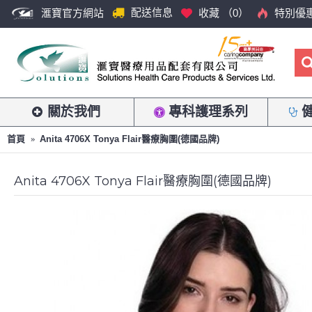
配送信息
滙寶官方網站
收藏 （
0
）
特別優
關於我們
專科護理系列
首頁
Anita 4706X Tonya Flair醫療胸圍(德國品牌)
Anita 4706X Tonya Flair醫療胸圍(德國品牌)