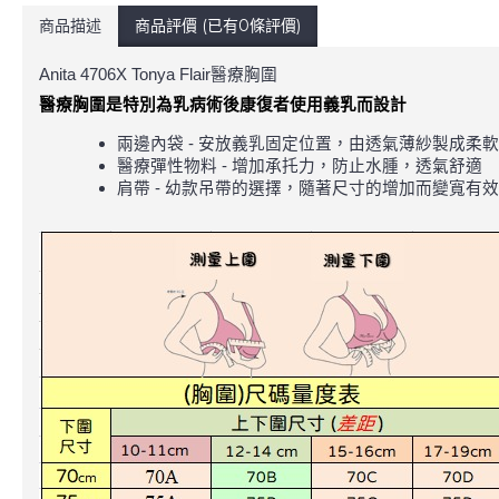
商品描述
商品評價 (已有0條評價)
Anita 4706X Tonya Flair醫療胸圍
醫療胸圍是特別為乳病術後康復者使用義乳而設計
兩邊內袋 - 安放義乳固定位置，由透氣薄紗製成柔
醫療彈性物料 - 增加承托力，防止水腫，透氣舒適
肩帶 - 幼款吊帶的選擇，隨著尺寸的增加而變寬