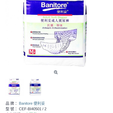
品 牌：
Banitore 便利妥
型 號：
CEF-BI40501 / 2