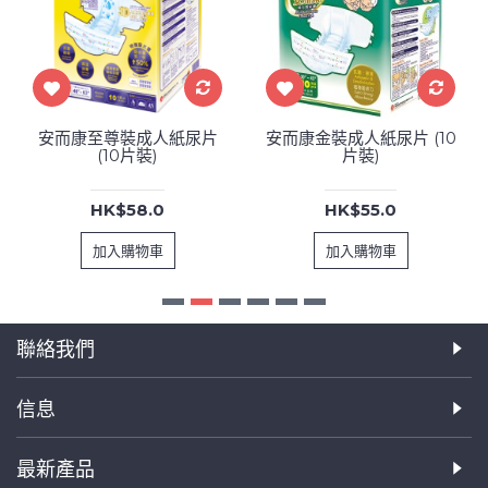
安而康至尊裝成人紙尿片
安而康金裝成人紙尿片 (10
(10片裝)
片裝)
HK$58.0
HK$55.0
加入購物車
加入購物車
聯絡我們
信息
最新產品