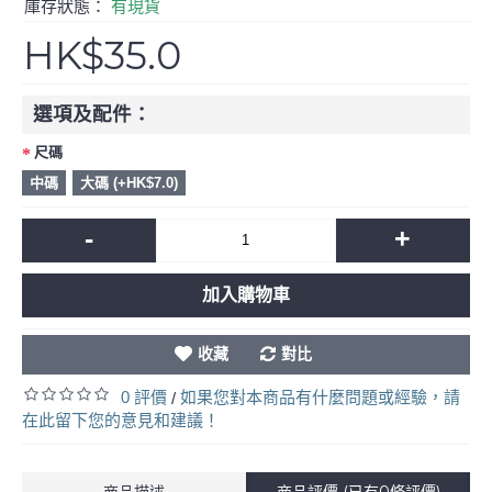
庫存狀態：
有現貨
HK$35.0
選項及配件：
尺碼
中碼
大碼 (+HK$7.0)
-
+
加入購物車
收藏
對比
0 評價
如果您對本商品有什麼問題或經驗，請
/
在此留下您的意見和建議！
商品描述
商品評價 (已有0條評價)