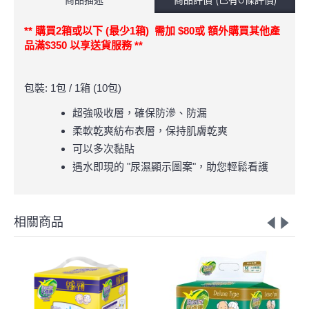
** 購買2箱或以下 (最少1箱) 需加 $80或 額外購買其他產
品滿$350 以享送貨服務 **
包裝: 1包 / 1箱 (10包)
超強吸收層，確保防滲、防漏
柔軟乾爽紡布表層，保持肌膚乾爽
可以多次黏貼
遇水即現的 "尿濕顯示圖案"，助您輕鬆看護
相關商品