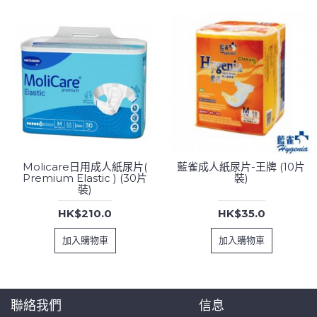
Molicare日用成人紙尿片(
藍雀成人紙尿片-王牌 (10片
Premium Elastic ) (30片
裝)
裝)
HK$210.0
HK$35.0
加入購物車
加入購物車
聯絡我們
信息