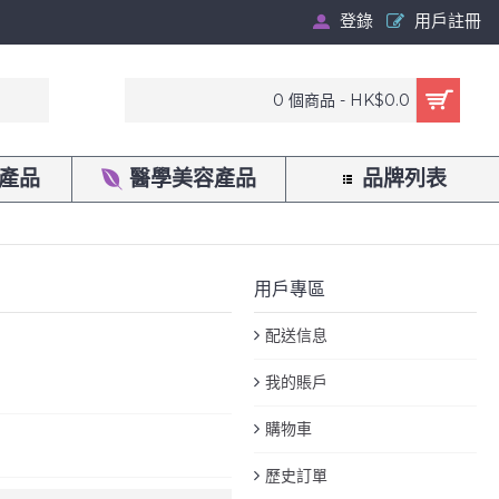
登錄
用戶註冊
0 個商品 - HK$0.0
產品
醫學美容產品
品牌列表
用戶專區
配送信息
我的賬戶
購物車
歷史訂單