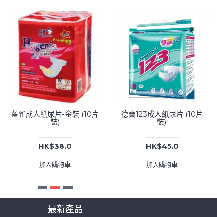
藍雀成人紙尿片-金裝 (10片
德寶123成人紙尿片 (10片
裝)
裝)
HK$38.0
HK$45.0
加入購物車
加入購物車
最新產品