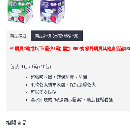
商品描述
商品評價 (已有0條評價)
** 購買2箱或以下
(最少1箱)
需加 $80或 額外購買其他產品滿$35
包裝: 1包 / 1箱 (10包)
超強吸收層，確保防滲、防漏
柔軟乾爽紡布表層，保持肌膚乾爽
可以多次黏貼
遇水即現的 "尿濕顯示圖案"，助您輕鬆看護
相關商品