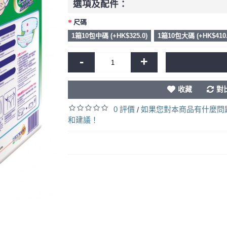
選項及配件：
尺碼
1箱10包中碼 (+HK$325.0)
1箱10包大碼 (+HK$410.
-
+
收藏
對
0 評價
如果您對本商品有什麼問
/
和建議！