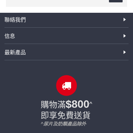
聯絡我們
信息
最新產品
$800
購物滿
^
即享免費送貨
^尿片及奶類產品除外