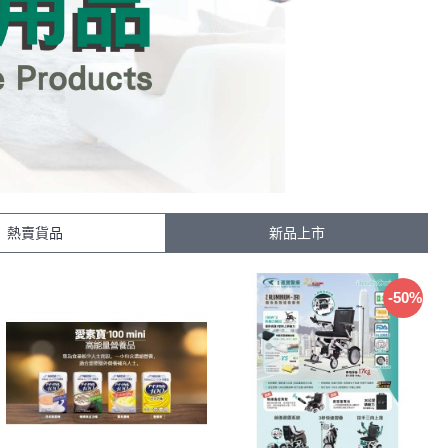
熱賣貨品
新品上市
-50%