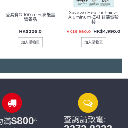
Savewo Healthchair z-
愛素寶® 100 mini 高能量
Aluminum-ZA1 智能電輪
營養品
椅
HK$226.0
HK$4,990.0
HK$9,980.0
加入購物車
加入購物車
$800
查詢請致電:
物滿
^