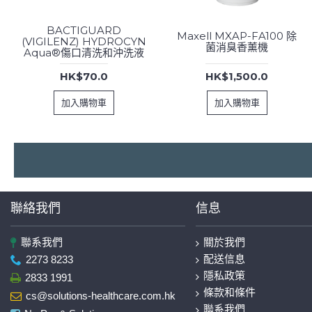
BACTIGUARD
Maxell MXAP-FA100 除
(VIGILENZ) HYDROCYN
菌消臭香薰機
Aqua®傷口清洗和沖洗液
HK$70.0
HK$1,500.0
加入購物車
加入購物車
聯絡我們
信息
聯系我們
關於我們
配送信息
2273 8233
隱私政策
2833 1991
條款和條件
cs@solutions-healthcare.com.hk
聯系我們