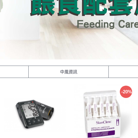
中風資訊
-20%