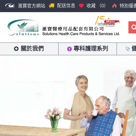
配送信息
滙寶官方網站
收藏 （
0
）
特別優
關於我們
專科護理系列