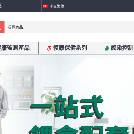
惠
中文繁體
健康監測產品
復康保健系列
感染控制