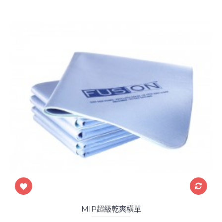
MIP超級乾爽橫單