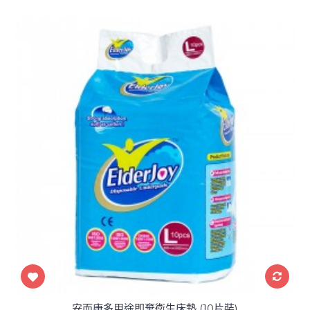
安而康多用途即棄衛生床墊 (10片裝)