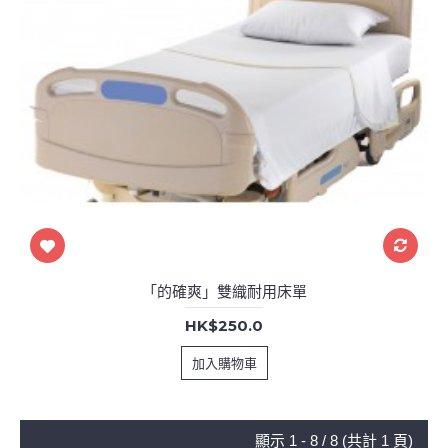
「的確爽」雙織耐用床單
HK$250.0
加入購物車
顯示 1 - 8 / 8 (共計 1 頁)