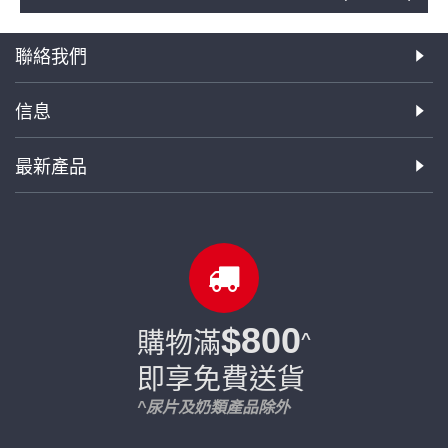
聯絡我們
信息
最新產品
$800
購物滿
^
即享免費送貨
^尿片及奶類產品除外