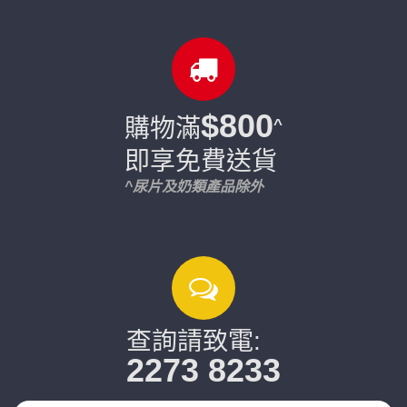
$800
購物滿
^
即享免費送貨
^尿片及奶類產品除外
查詢請致電:
2273 8233