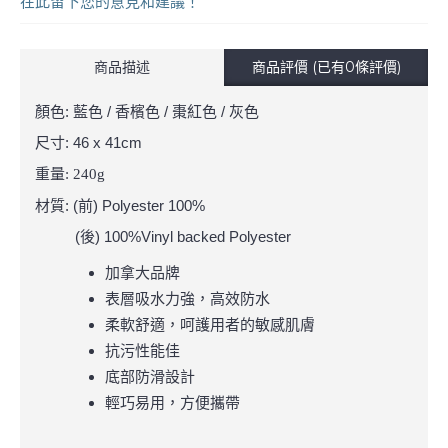
在此留下您的意見和建議！
商品描述
商品評價 (已有0條評價)
顏色: 藍色 / 香檳色 / 棗紅色 / 灰色
尺寸: 46 x 41cm
重量
: 240g
材質: (前) Polyester 100%
(後) 100%Vinyl backed Polyester
加拿大品牌
表層吸水力強，高效防水
柔軟舒適，呵護用者的敏感肌膚
抗污性能佳
底部防滑設計
輕巧易用，方便攜帶