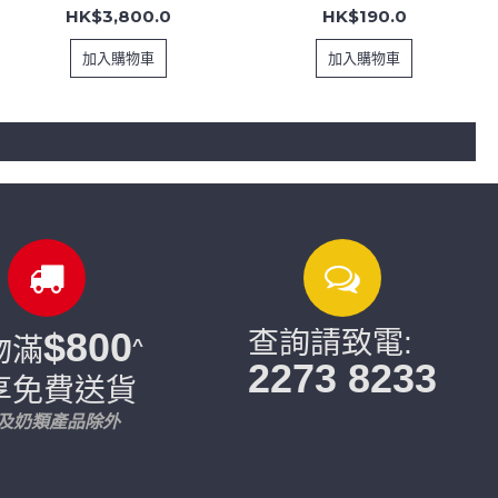
HK$3,800.0
HK$190.0
加入購物車
加入購物車
$800
查詢請致電:
物滿
^
2273 8233
享免費送貨
片及奶類產品除外