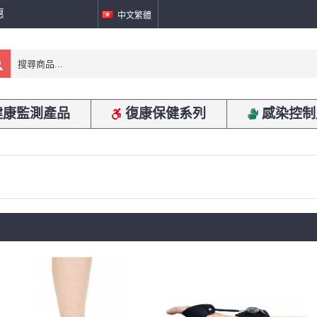
惠
中文繁體
健康監測產品
復康保健系列
感染控制