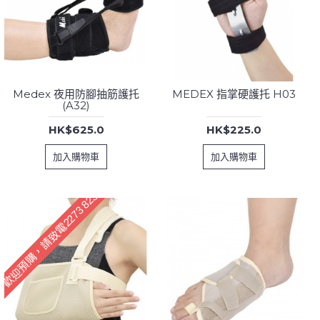
Medex 夜用防腳抽筋護托
MEDEX 指掌硬護托 H03
(A32)
HK$625.0
HK$225.0
加入購物車
加入購物車
歡迎預購，請致電2273 8233訂購