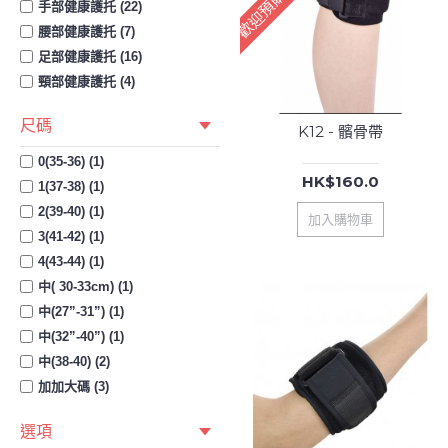
手部健康護托 (22)
腰部健康護托 (7)
足部健康護托 (16)
頸部健康護托 (4)
尺碼
K12 - 髕骨帶
0(35-36) (1)
HK$160.0
1(37-38) (1)
2(39-40) (1)
加入購物車
3(41-42) (1)
4(43-44) (1)
中( 30-33cm) (1)
中(27”-31”) (1)
中(32”-40”) (1)
中(38-40) (2)
加加大碼 (3)
加大(38-42cm) (1)
選項
加大(44-46) (1)