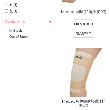
加細碼 (5)
右 (1)
大 (34-37cm) (1)
左 (1)
Medex "網球手"護托 (E03)
大(32”-36”) (1)
Availability
大(40”-48”) (1)
HK$160.0
大(41-43) (2)
In Stock
加入購物車
大-加大 (3)
Out of Stock
小 (26-29cm) (1)
小(22”-26”) (1)
小(24”-32”) (1)
小(35-37) (2)
小-中 (3)
細碼 (7)
中碼 (7)
大碼 (7)
加大碼 (4)
Medex 彈性膝蓋加強護托
(K30)