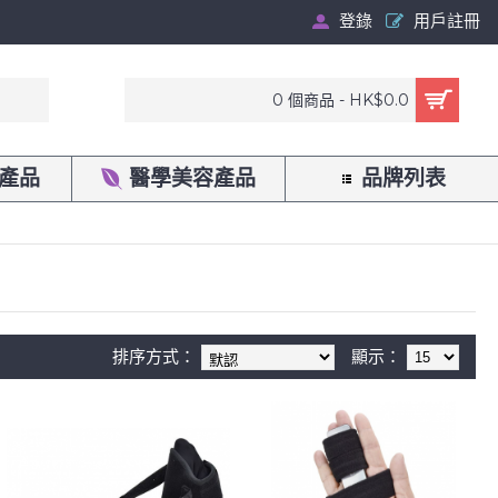
登錄
用戶註冊
0 個商品 - HK$0.0
產品
醫學美容產品
品牌列表
排序方式：
顯示：