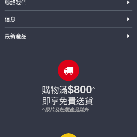
聯絡我們
信息
最新產品
$800
購物滿
^
即享免費送貨
^尿片及奶類產品除外