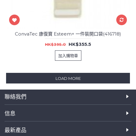
ConvaTec 康復寶 Esteem+ 一件裝開口袋(416718)
HK$355.5
HK$395.0
加入購物車
LOAD MORE
聯絡我們
信息
最新產品