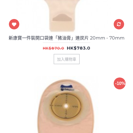
新康寶一件裝開口袋連「豬油膏」連炭片 20mm - 70mm
HK$783.0
HK$870.0
加入購物車
-10%