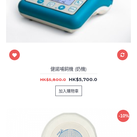
健諾哺飼機 (奶機)
HK$5,700.0
HK$5,800.0
加入購物車
-10%