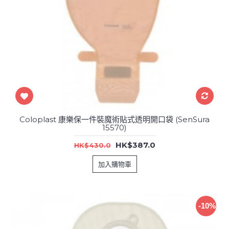
Coloplast 康樂保一件裝魔術貼式透明開口袋 (SenSura
15570)
HK$387.0
HK$430.0
加入購物車
-10%