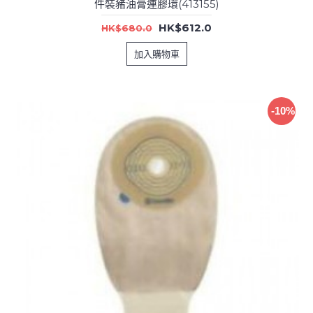
件裝豬油膏連膠環(413155)
HK$612.0
HK$680.0
加入購物車
-10%