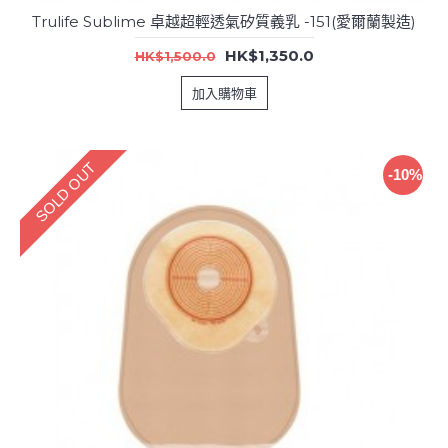
Trulife Sublime 卓越超輕透氣矽質義乳 -151(愛爾蘭製造)
HK$1,350.0
HK$1,500.0
加入購物車
SOLD OUT
-10%