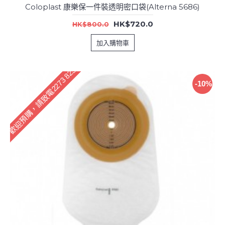
Coloplast 康樂保一件裝透明密口袋(Alterna 5686)
HK$720.0
HK$800.0
加入購物車
歡迎預購，請致電2273 8233訂購
-10%