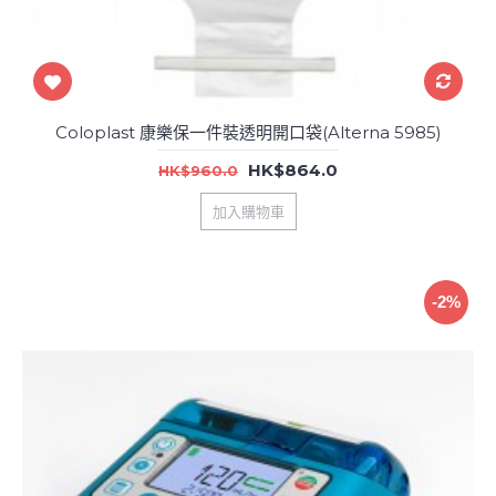
Coloplast 康樂保一件裝透明開口袋(Alterna 5985)
HK$864.0
HK$960.0
加入購物車
-2%