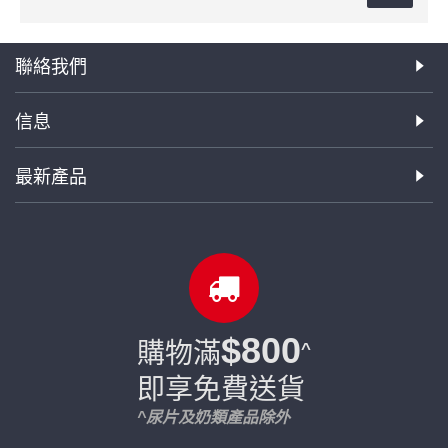
聯絡我們
信息
最新產品
$800
購物滿
^
即享免費送貨
^尿片及奶類產品除外