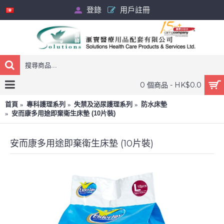
登錄
用戶註冊
0 個商品 - HK$0.0
首頁
專科護理系列
失禁及泌尿護理系列
防水床墊
安而康多用途即棄衛生床墊 (10片裝)
安而康多用途即棄衛生床墊 (10片裝)