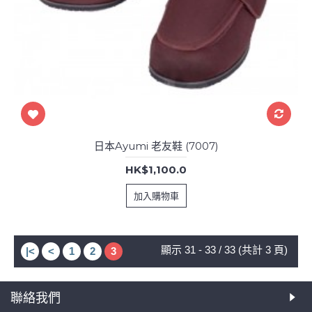
日本Ayumi 老友鞋 (7007)
HK$1,100.0
加入購物車
顯示 31 - 33 / 33 (共計 3 頁)
|<
<
1
2
3
聯絡我們