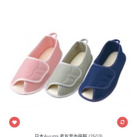
日本Ayumi 老友室內拖鞋 (2503)