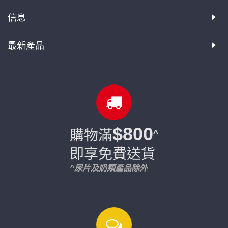
信息
最新產品
$800
購物滿
^
即享免費送貨
^尿片及奶類產品除外