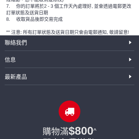
7. 你的訂單將於2 - 3 個工作天內處理好, 並會透過電郵更改
訂單狀態及送貨日期
8. 收取貨品後即交易完成
** 注意: 所有訂單狀態及送貨日期只會由電郵通知, 敬請留意!
聯絡我們
信息
最新產品
$800
購物滿
^