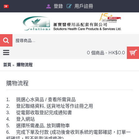
登錄
用戶註冊
0 個商品 - HK$0.0
首頁
購物流程
購物流程
1.
挑選心水貨品 / 查看所需貨品
2.
登記聯絡資料, 送貨地址等作註冊之用
3.
從電郵收取登記完成通知書
4.
登入網站
5.
選擇所需產品, 放到購物車
6.
完成下單及付款 (成功後會收到系統的電郵確認，訂單一
經確認，恕不能取消或修改)