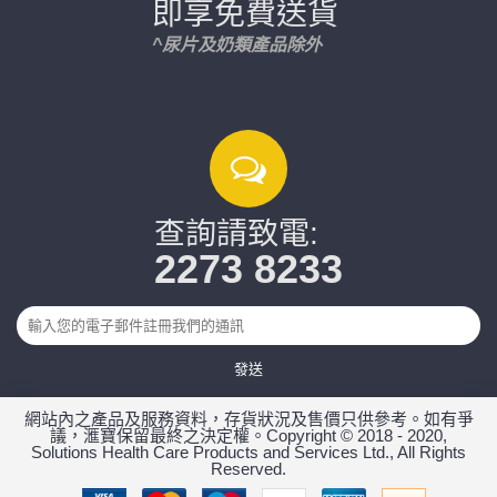
即享免費送貨
^尿片及奶類產品除外
查詢請致電:
2273 8233
發送
網站內之產品及服務資料，存貨狀況及售價只供參考。如有爭
議，滙寶保留最終之決定權。Copyright © 2018 - 2020,
Solutions Health Care Products and Services Ltd., All Rights
Reserved.