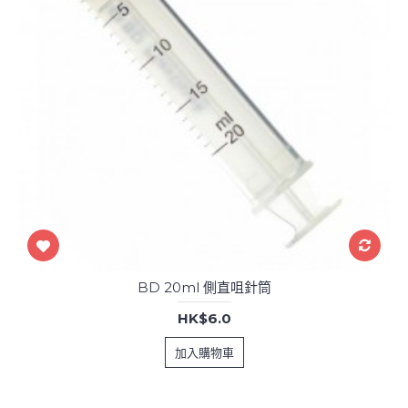
BD 20ml 側直咀針筒
HK$6.0
加入購物車