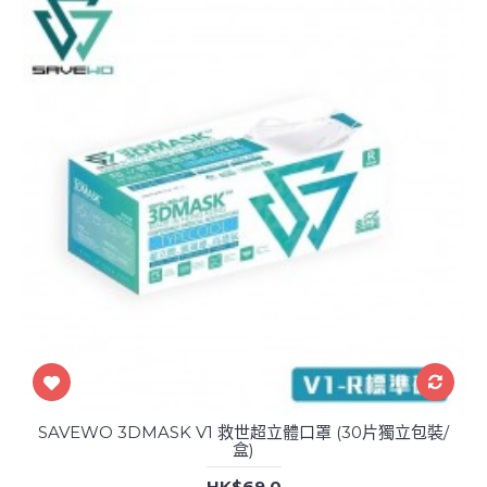
SAVEWO 3DMASK V1 救世超立體口罩 (30片獨立包裝/
盒)
HK$69.0