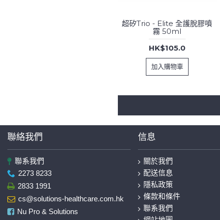
超矽Trio - Elite 全護脫膠噴
霧 50ml
HK$105.0
加入購物車
聯絡我們
信息
聯系我們
關於我們
配送信息
2273 8233
隱私政策
2833 1991
條款和條件
cs@solutions-healthcare.com.hk
聯系我們
Nu Pro & Solutions
網站地圖