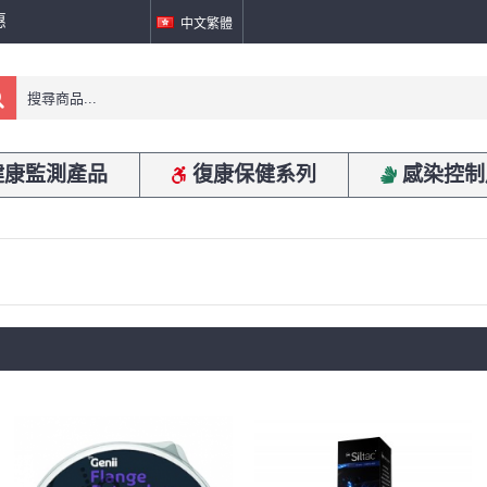
惠
中文繁體
健康監測產品
復康保健系列
感染控制