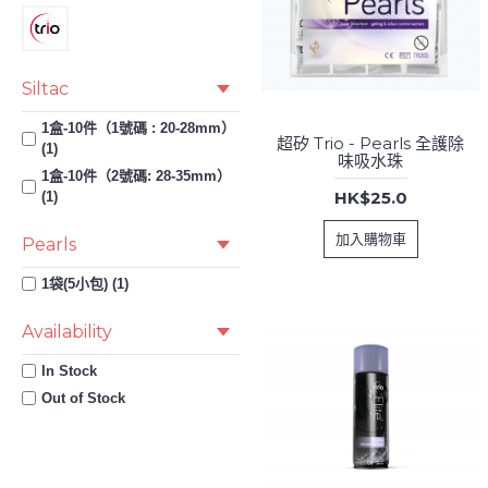
Siltac
1盒-10件（1號碼 : 20-28mm）
超矽 Trio - Pearls 全護除
(1)
味吸水珠
1盒-10件（2號碼: 28-35mm）
HK$25.0
(1)
加入購物車
Pearls
1袋(5小包) (1)
Availability
In Stock
Out of Stock