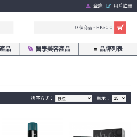
登錄
用戶註冊
0 個商品 - HK$0.0
產品
醫學美容產品
品牌列表
排序方式：
顯示：