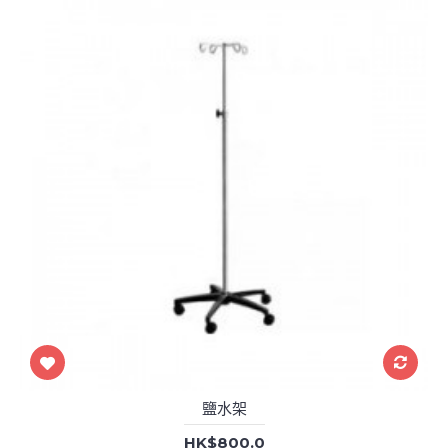
鹽水架
HK$800.0