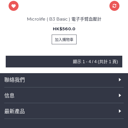
Microlife ( B3 Basic ) 電子手臂血壓計
HK$560.0
加入購物車
顯示 1 - 4 / 4 (共計 1 頁)
聯絡我們
信息
最新產品