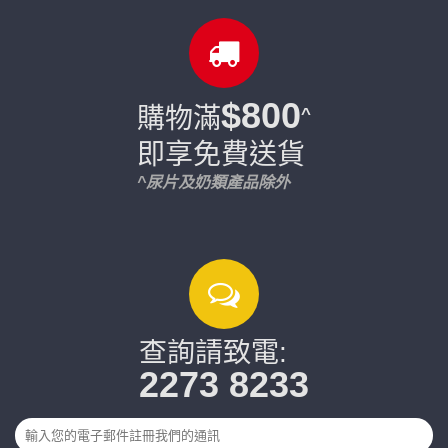
$800
購物滿
^
即享免費送貨
^尿片及奶類產品除外
查詢請致電:
2273 8233