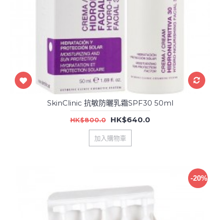
SkinClinic 抗敏防曬乳霜SPF30 50ml
HK$640.0
HK$800.0
加入購物車
-20%