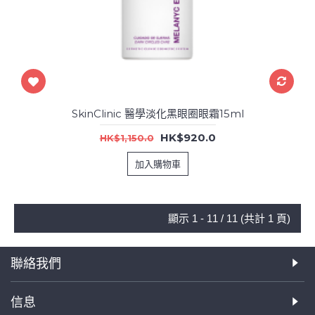
SkinClinic 醫學淡化黑眼圈眼霜15ml
HK$920.0
HK$1,150.0
加入購物車
顯示 1 - 11 / 11 (共計 1 頁)
聯絡我們
信息