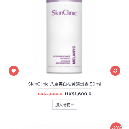
SkinClinic 八重美白祛黃淡斑霜 50ml
HK$1,600.0
HK$2,000.0
加入購物車
-20%