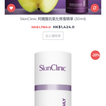
SkinClinic 阿魏酸抗氧化修復精華 (30ml)
HK$1,424.0
HK$1,780.0
加入購物車
-20%