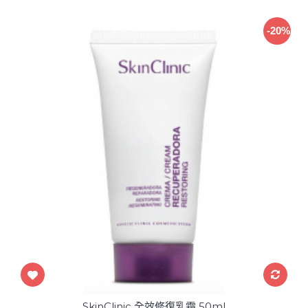
-20%
SkinClinic 全效修復乳霜 50ml