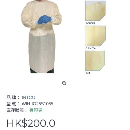
品 牌：
INTCO
型 號：
WIH-IG25S1065
庫存狀態：
有現貨
HK$200.0