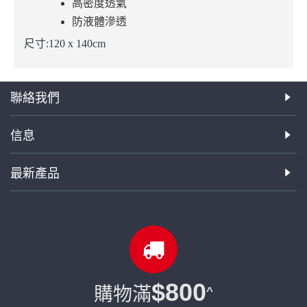
高密度透氣
防液體滲透
尺寸:120 x 140cm
聯絡我們
信息
最新產品
$800
購物滿
^