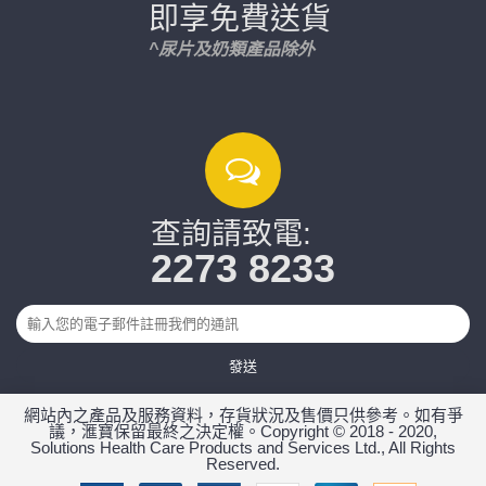
即享免費送貨
^尿片及奶類產品除外
查詢請致電:
2273 8233
發送
網站內之產品及服務資料，存貨狀況及售價只供參考。如有爭
議，滙寶保留最終之決定權。Copyright © 2018 - 2020,
Solutions Health Care Products and Services Ltd., All Rights
Reserved.