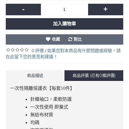
-
+
加入購物車
收藏
對比
0 評價
如果您對本商品有什麼問題或經驗，請
/
在此留下您的意見和建議！
商品描述
商品評價 (已有0條評價)
一次性隔離保護衣【每套10件】
針織袖口，柔軟防護
一次性使用 即棄式
無紡布材質
均碼