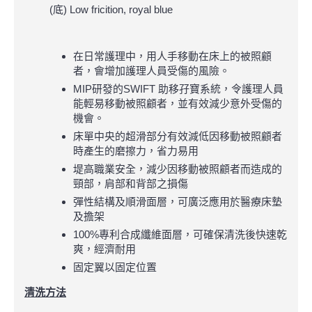
(底) Low fricition, royal blue
在日常護理中，用人手移動在床上的被照顧
者，會增加護理人員受傷的風險。
MIP研發的SWIFT 助移孖寶系統，令護理人員
能輕易移動被照顧者，並有效減少意外受傷的
機會。
床單中央的超滑部分有效減低因移動被照顧者
時產生的磨擦力，省力易用
堤高職業安全，減少因移動被照顧者而造成的
頸部，肩部和背部之損傷
彈性結構及順滑面層，可廣泛應用於醫療床墊
及擔架
100%專利合成纖維面層，可確保清洗後快速乾
爽，經濟耐用
固定翼以固定位置
清洗方法