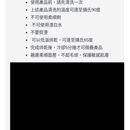
使用產品前，請先清洗一次
上述產品清洗的溫度可達至攝氏90度
不可使用柔順劑
不可使用漂白水
不要熨燙
可以低溫烘乾，可達至攝氏65度
完成烘乾後，冷卻5分鐘才可摺疊產品
親膚柔順面層，不起毛球，保護敏感肌膚