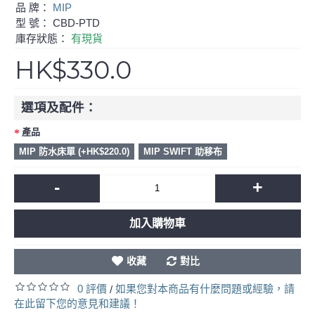
品 牌：
MIP
型 號：
CBD-PTD
庫存狀態：
有現貨
HK$330.0
選項及配件：
產品
MIP 防水床單 (+HK$220.0)
MIP SWIFT 助移布
-
+
加入購物車
收藏
對比
0 評價
如果您對本商品有什麼問題或經驗，請
/
在此留下您的意見和建議！