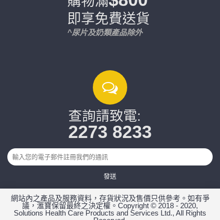
購物滿
即享免費送貨
^尿片及奶類產品除外
查詢請致電:
2273 8233
發送
網站內之產品及服務資料，存貨狀況及售價只供參考。如有爭
議，滙寶保留最終之決定權。Copyright © 2018 - 2020,
Solutions Health Care Products and Services Ltd., All Rights