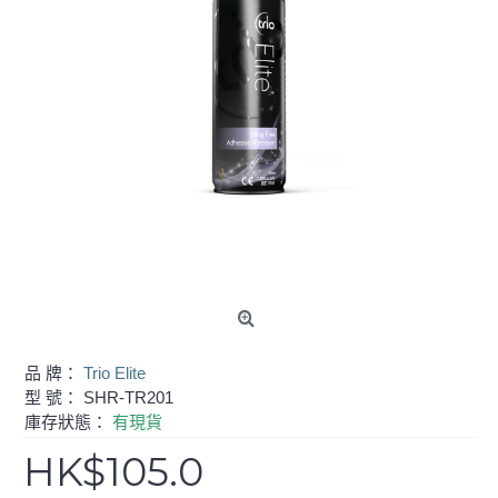
品 牌：
Trio Elite
型 號：
SHR-TR201
庫存狀態：
有現貨
HK$105.0