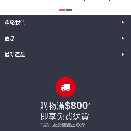
聯絡我們
信息
最新產品
$800
購物滿
^
即享免費送貨
^尿片及奶類產品除外