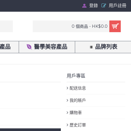
登錄
用戶註冊
0 個商品 - HK$0.0
產品
醫學美容產品
品牌列表
用戶專區
配送信息
我的賬戶
購物車
歷史訂單