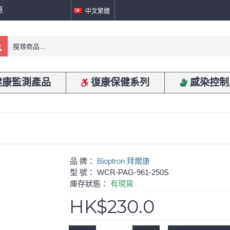
惠
中文繁體
健康監測產品
復康保健系列
感染控制
品 牌：
Bioptron 拜爾康
型 號：
WCR-PAG-961-250S
庫存狀態：
有現貨
HK$230.0