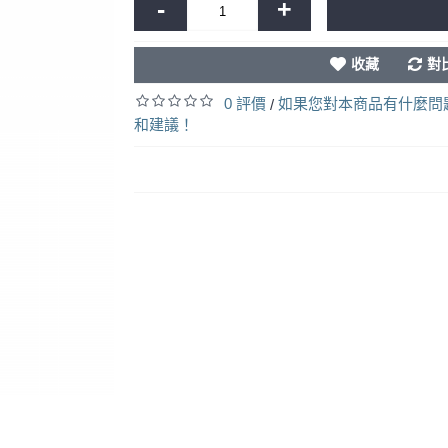
-
+
收藏
對
0 評價
如果您對本商品有什麼問
/
和建議！