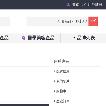
登錄
用戶註冊
0 個商品 - HK$0.0
產品
醫學美容產品
品牌列表
用戶專區
配送信息
我的賬戶
購物車
歷史訂單