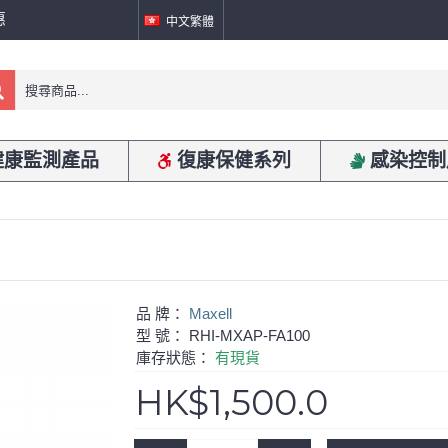
惠
中文繁體
健康監測產品
復康保健系列
感染控制
品 牌：
Maxell
型 號：
RHI-MXAP-FA100
庫存狀態：
有現貨
HK$1,500.0