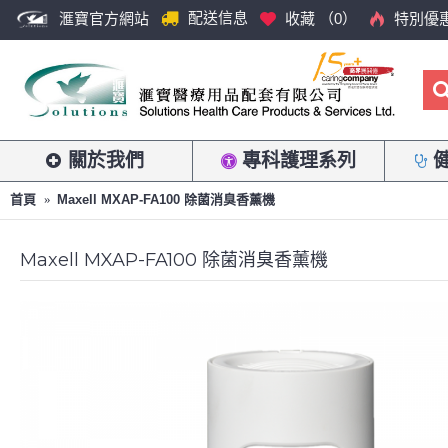
配送信息
滙寶官方網站
收藏 （
0
）
特別優
關於我們
專科護理系列
首頁
Maxell MXAP-FA100 除菌消臭香薰機
Maxell MXAP-FA100 除菌消臭香薰機