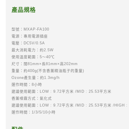
產品規格
型號：MXAP-FA100
電源：專用電源插座
電壓：DC5V/0.5A
最大消耗電力：約2.5W
使用溫度範圍：5～40℃
尺寸：闊81mm×長81mm×高202mm
重量：約400g(不含香薰精油瓶子的重量)
Ozone產生量：約1.3mg/h
運作時間：8小時
建議使用範圍：LOW : 9.72平方米 /MID : 25.53平方米
香薰噴霧方式：氣化式
建議使用範圍：LOW : 9.72平方米 /MID : 25.53平方米 /HIGH :
運作時間：1/3/5/10小時