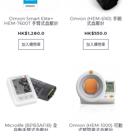
Omron Smart Elite+
Omron (HEM-6161) 手腕
HEM-7600T 手臂式血壓計
式血壓計
HK$1,280.0
HK$550.0
加入購物車
加入購物車
Microlife (BPB3AFIB) 全
Omron (HEM-1000) 可動
自動手臂式血壓計
式臂筒電子血壓計