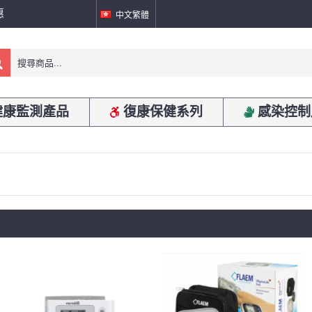
惠
中文繁體
健康監測產品
復康保健系列
感染控制