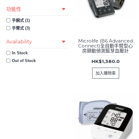
功能性
手腕式 (1)
手臂式 (3)
Microlife (B6 Advanced
Availability
Connect)全自動手臂型心
房顫動偵測藍芽血壓計
In Stock
Out of Stock
HK$1,380.0
加入購物車