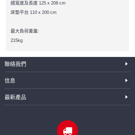
總寬度及長度 125 x 208 cm
床墊平台 110 x 200 cm
最大負荷重量:
215kg
聯絡我們
信息
最新產品