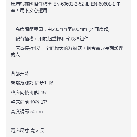
床均根據國際性標準 EN-60601-2-52 和 EN-60601-1 生
產，用家安心選用
・高度調節範圍：由290mm至800mm (地面度起)
・配有插槽，用於起重桿和輸液桿組件
・床寬接近4尺，全面極大的舒適感，適合需要長期護理
的人
背部升降
背部及腿部 同步升降
整床向後 傾斜 15°
整床向前 傾斜 17°
高度調節 50 cm
電床尺寸 寛 x 長