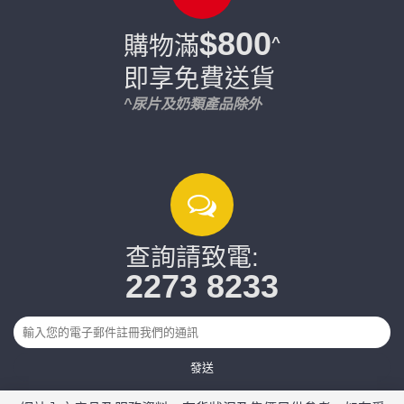
$800
購物滿
^
即享免費送貨
^尿片及奶類產品除外
查詢請致電:
2273 8233
發送