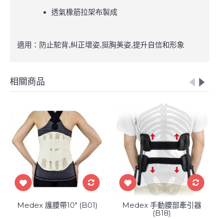
透氣橡筋拉架布製成
適用：防止駝背,糾正壞姿,挺胸美姿,提升自信和形象
相關商品
Medex 護腰帶10" (B01)
Medex 手動腰部牽引器
(B18)