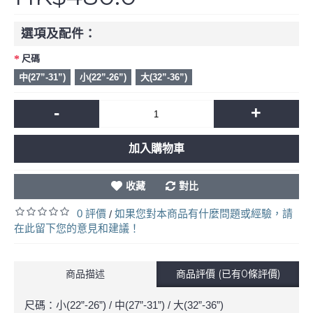
選項及配件：
尺碼
中(27”-31”)
小(22”-26”)
大(32”-36”)
-
+
加入購物車
收藏
對比
0 評價
如果您對本商品有什麼問題或經驗，請
/
在此留下您的意見和建議！
商品描述
商品評價 (已有0條評價)
尺碼：小(22”-26”) / 中(27”-31”) / 大(32”-36”)