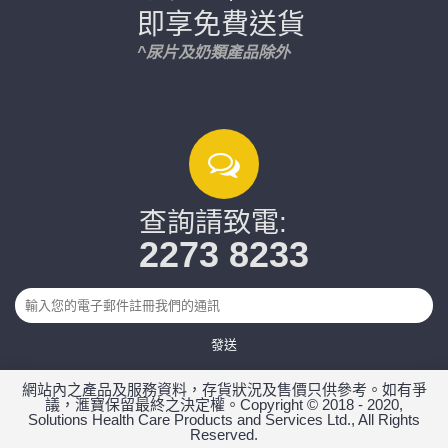
即享免費送貨
^尿片及奶類產品除外
查詢請致電:
2273 8233
發送
網站內之產品及服務資料，存貨狀況及售價只供參考。如有爭
議，滙寶保留最終之決定權。Copyright © 2018 - 2020,
Solutions Health Care Products and Services Ltd., All Rights
Reserved.