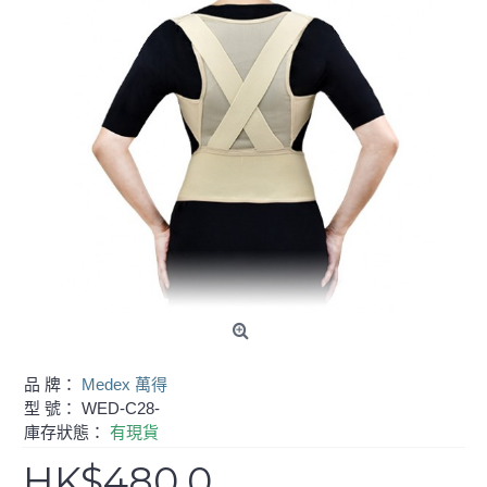
品 牌：
Medex 萬得
型 號：
WED-C28-
庫存狀態：
有現貨
HK$480.0