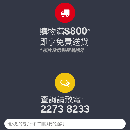
$800
購物滿
^
即享免費送貨
^尿片及奶類產品除外
查詢請致電:
2273 8233