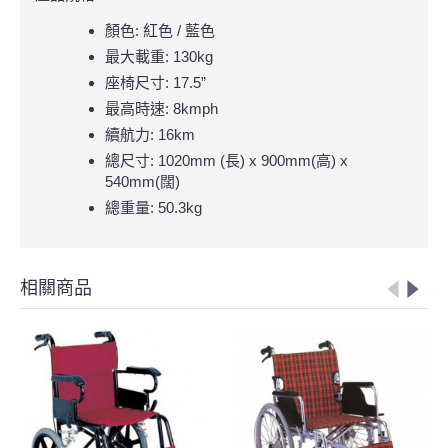
顏色: 紅色 / 藍色
最大載重: 130kg
座椅尺寸: 17.5”
最高時速: 8kmph
續航力: 16km
總尺寸: 1020mm (長) x 900mm(高) x
540mm(闊)
總重量: 50.3kg
相關商品