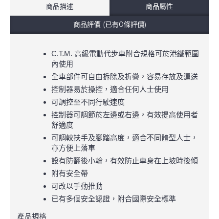
商品描述
商品屬性
商品評價 (已有0條評價)
C.T.M. 高級電動代步車附合規格可於港鐵範圍
內使用
全車部件可自由拆除及折疊，容易存放及運送
控制器易於操控，適合任何人士使用
可調控至不同行駛速度
控制器可調節於左邊或右邊，有效提高使用者
舒適度
可調較扶手及腳踏高度，適合不同體型人士，
亦方便上落車
設有防翻後小輪，有效防止車身在上坡時後傾
附有安全帶
可改以手動推動
已有多個安全認證，附合國際安全標準
產品規格