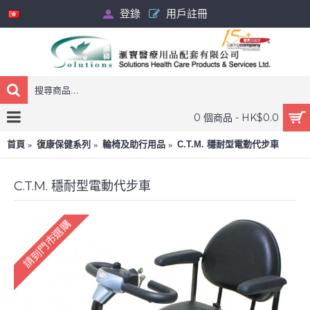
登錄
用戶註冊
0 個商品 - HK$0.0
首頁
復康保健系列
輪椅及助行用品
C.T.M. 穩耐型電動代步車
C.T.M. 穩耐型電動代步車
請到門市選購