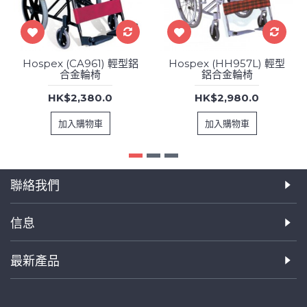
Hospex (CA961) 輕型鋁
Hospex (HH957L) 輕型
合金輪椅
鋁合金輪椅
HK$2,380.0
HK$2,980.0
加入購物車
加入購物車
聯絡我們
信息
最新產品