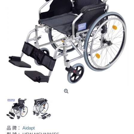
品 牌：
Aidapt