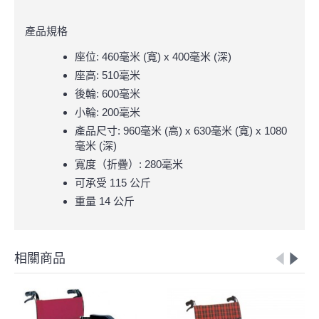
產品規格
座位: 460毫米 (寬) x 400毫米 (深)
座高: 510毫米
後輪: 600毫米
小輪: 200毫米
產品尺寸: 960毫米 (高) x 630毫米 (寬) x 1080
毫米 (深)
寬度（折疊）: 280毫米
可承受 115 公斤
重量 14 公斤
相關商品