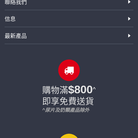
聯絡我們
信息
最新產品
$800
購物滿
^
即享免費送貨
^尿片及奶類產品除外