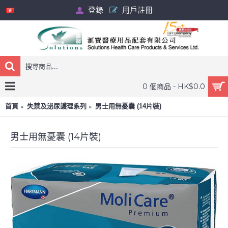
登錄
用戶註冊
0 個商品 - HK$0.0
首頁
失禁及泌尿護理系列
男士用無憂囊 (14片裝)
男士用無憂囊 (14片裝)