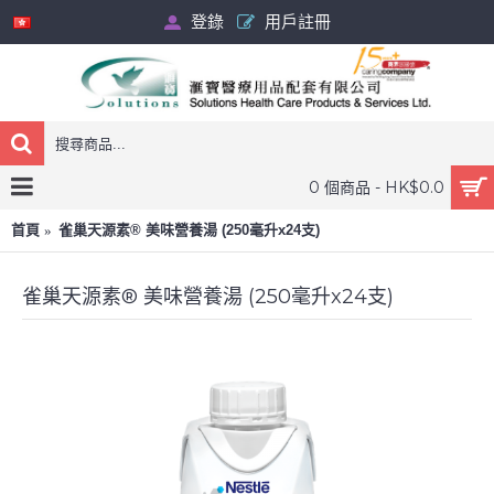
登錄
用戶註冊
0 個商品 - HK$0.0
首頁
雀巢天源素® 美味營養湯 (250毫升x24支)
雀巢天源素® 美味營養湯 (250毫升x24支)