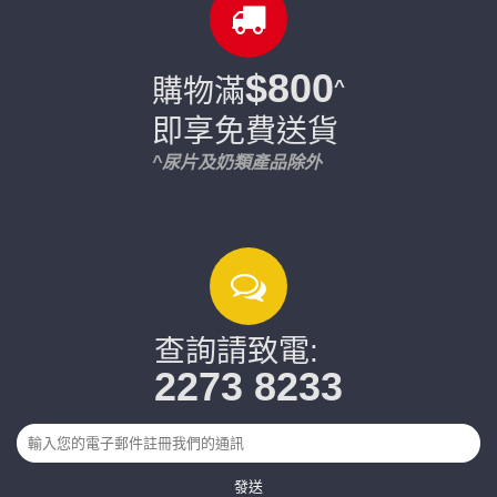
$800
購物滿
^
即享免費送貨
^尿片及奶類產品除外
查詢請致電:
2273 8233
發送