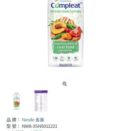
品 牌：
Nestle 雀巢
型 號：
NM8-3SN5011221