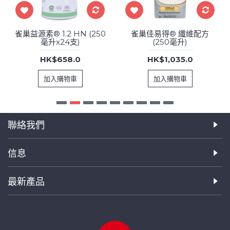
雀巢益源素® 1.2 HN (250
雀巢佳易得® 纖維配方
毫升x24支)
(250毫升)
HK$658.0
HK$1,035.0
加入購物車
加入購物車
聯絡我們
信息
最新產品