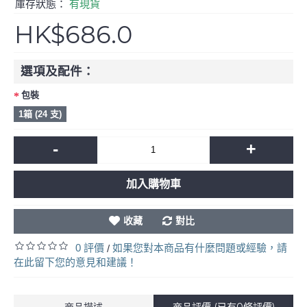
庫存狀態：
有現貨
HK$686.0
選項及配件：
包裝
1箱 (24 支)
-
+
加入購物車
收藏
對比
0 評價
如果您對本商品有什麼問題或經驗，請
/
在此留下您的意見和建議！
商品描述
商品評價 (已有0條評價)