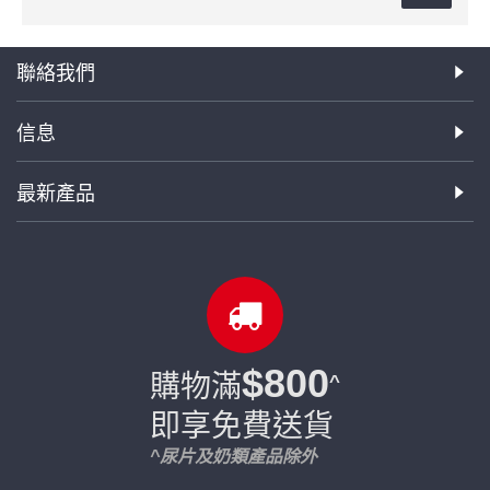
聯絡我們
信息
最新產品
$800
購物滿
^
即享免費送貨
^尿片及奶類產品除外