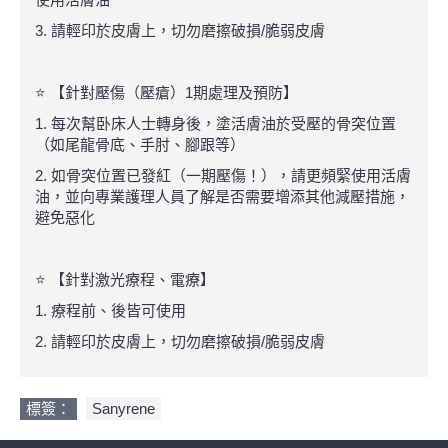
3. 請輕印於皮膚上，切勿磨擦破損/脆弱皮膚
⭐ 【針對壓傷（壓瘡）1期處理及預防】
1. 每次幫卧床人士轉身後，塗活膚油於受壓的骨突位置
（如尾龍骨底、手肘、腳跟等）
2. 如骨突位置已發紅（一期壓傷！），請更頻緊使用活膚
油，並向專業護理人員了解是否需要增添其他減壓措施，
避免惡化
⭐ 【針對激光療程、電療】
1. 療程前、後皆可使用
2. 請輕印於皮膚上，切勿磨擦破損/脆弱皮膚
標簽：
Sanyrene