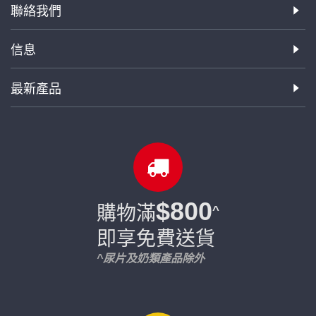
聯絡我們
信息
最新產品
$800
購物滿
^
即享免費送貨
^尿片及奶類產品除外