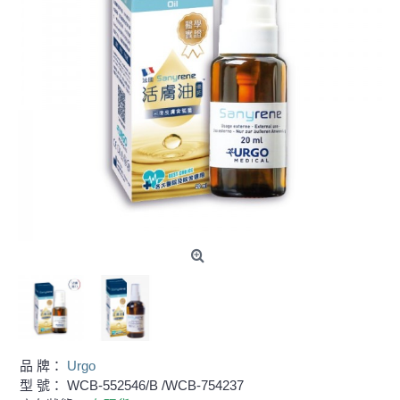
品 牌：
Urgo
型 號：
WCB-552546/B /WCB-754237