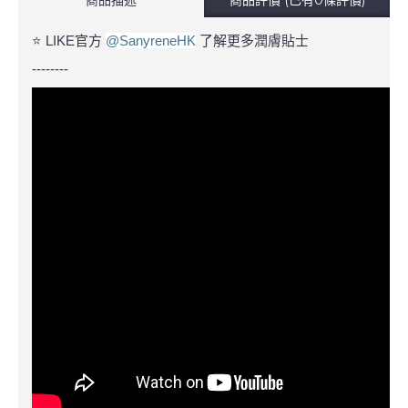
⭐ LIKE官方
@SanyreneHK
了解更多潤膚貼士
--------