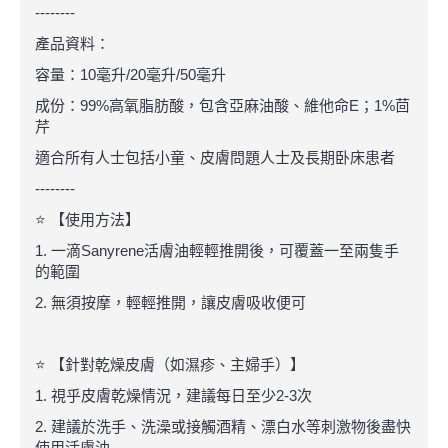
--------
產品資料：
容量：10毫升/20毫升/50毫升
成份：99%高氧脂肪酸，包含亞麻油酸、維他命E；1%茴
芹
適合所有人士包括小童、皮膚問題人士及長期卧床患者
--------
⭐ 【使用方法】
1. 一滴Sanyrene活膚油輕輕推開後，可覆蓋一至兩隻手
的範圍
2. 無須按摩，輕輕推開，讓皮膚吸收便可
⭐ 【針對乾燥皮膚（如濕疹、主婦手）】
1. 視乎皮膚乾燥情況，建議每日至少2-3次
2. 建議於洗手、洗澡或接觸酒精、漂白水等刺激物後盡快
使用活膚油