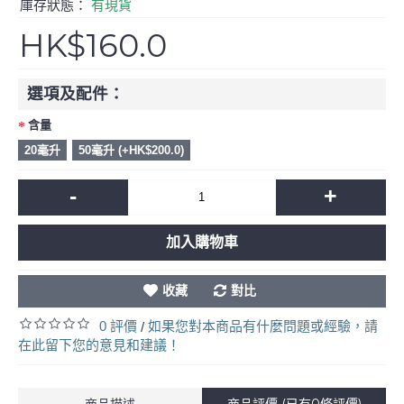
庫存狀態：
有現貨
HK$160.0
選項及配件：
含量
20毫升
50毫升 (+HK$200.0)
-
+
加入購物車
收藏
對比
0 評價
如果您對本商品有什麼問題或經驗，請
/
在此留下您的意見和建議！
商品描述
商品評價 (已有0條評價)