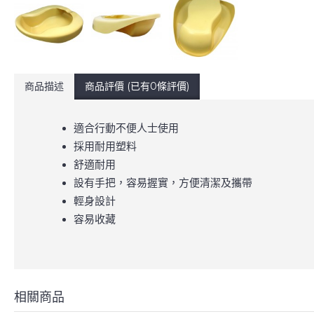
商品描述
商品評價 (已有0條評價)
適合行動不便人士使用
採用耐用塑料
舒適耐用
設有手把，容易握實，方便清潔及攜帶
輕身設計
容易收藏
相關商品