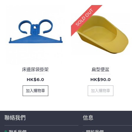
SOLD OUT
床邊尿袋掛架
扁型便盆
HK$6.0
HK$90.0
加入購物車
加入購物車
聯絡我們
信息