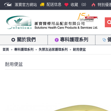
配送信息
滙寶官方網站
收藏 （
0
）
特別優
關於我們
專科護理系列
首頁
專科護理系列
失禁及泌尿護理系列
耐用便盆
耐用便盆