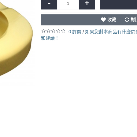
-
+
收藏
對
0 評價
如果您對本商品有什麼問
/
和建議！