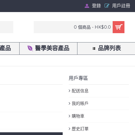
登錄
用戶註冊
0 個商品 - HK$0.0
產品
醫學美容產品
品牌列表
用戶專區
配送信息
我的賬戶
購物車
歷史訂單