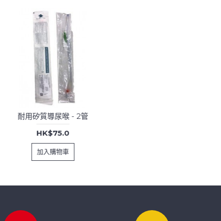
耐用矽質導尿喉 - 2管
HK$75.0
加入購物車