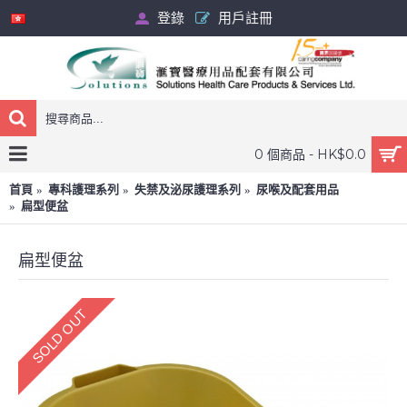
登錄
用戶註冊
0 個商品 - HK$0.0
首頁
專科護理系列
失禁及泌尿護理系列
尿喉及配套用品
扁型便盆
扁型便盆
SOLD OUT