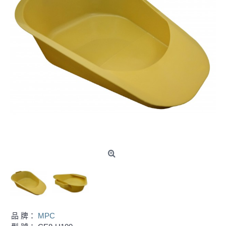
品 牌：
MPC