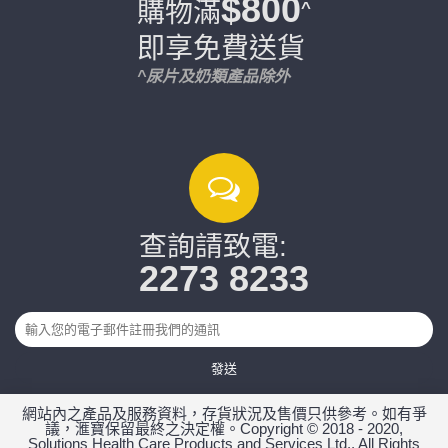
$800
購物滿
^
即享免費送貨
^尿片及奶類產品除外
查詢請致電:
2273 8233
發送
網站內之產品及服務資料，存貨狀況及售價只供參考。如有爭
議，滙寶保留最終之決定權。Copyright © 2018 - 2020,
Solutions Health Care Products and Services Ltd., All Rights