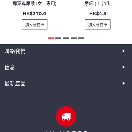
即棄導尿喉 (女士專用)
尿袋 (十字咀)
HK$270.0
HK$4.5
加入購物車
加入購物車
聯絡我們
信息
最新產品