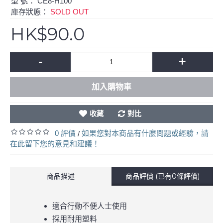
型 號：
CE8-H100
庫存狀態：
SOLD OUT
HK$90.0
-
+
加入購物車
收藏
對比
0 評價
如果您對本商品有什麼問題或經驗，請
/
在此留下您的意見和建議！
商品描述
商品評價 (已有0條評價)
適合行動不便人士使用
採用耐用塑料