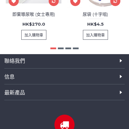
即棄導尿喉 (女士專用)
尿袋 (十字咀)
HK$270.0
HK$4.5
加入購物車
加入購物車
聯絡我們
信息
最新產品