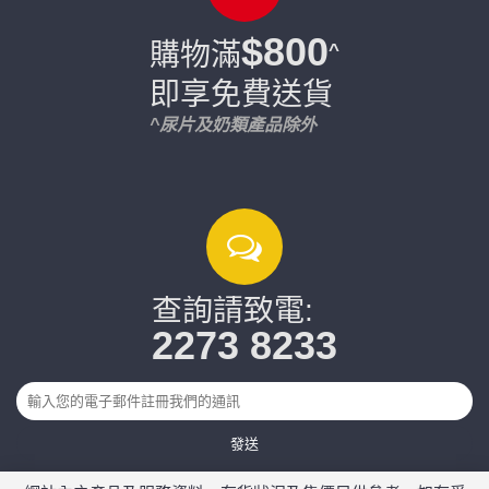
$800
購物滿
^
即享免費送貨
^尿片及奶類產品除外
查詢請致電:
2273 8233
發送