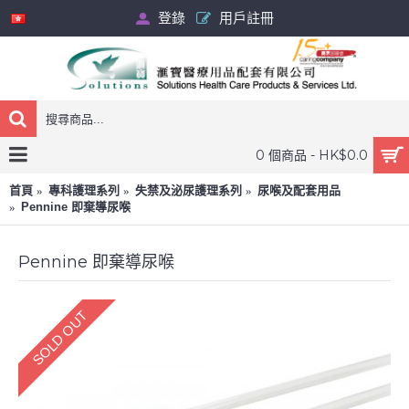
登錄
用戶註冊
0 個商品 - HK$0.0
首頁
專科護理系列
失禁及泌尿護理系列
尿喉及配套用品
Pennine 即棄導尿喉
Pennine 即棄導尿喉
SOLD OUT