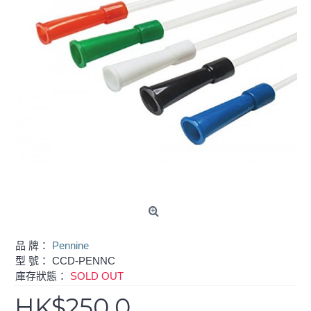
品 牌：
Pennine
型 號：
CCD-PENNC
庫存狀態：
SOLD OUT
HK$250.0