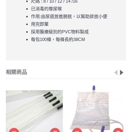
尺碼 : 8 / 10 / 12 / 14 /16
已消毒的導尿喉
作用:由尿道放進膀胱，以幫助排放小便
用完即棄
採用醫療級別的PVC物料製成
每包100條，每條長約38CM
相關商品