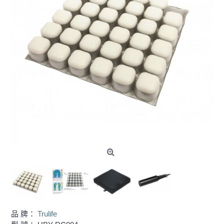
品 牌：
Trulife