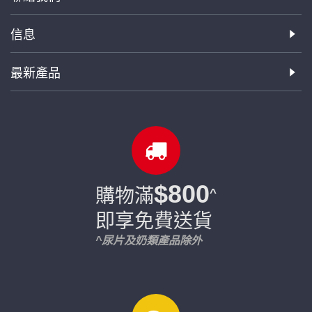
信息
最新產品
$800
購物滿
^
即享免費送貨
^尿片及奶類產品除外