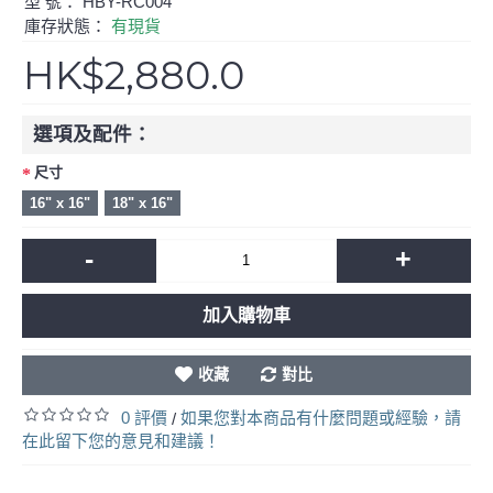
型 號：
HBY-RC004
庫存狀態：
有現貨
HK$2,880.0
選項及配件：
尺寸
16" x 16"
18" x 16"
-
+
加入購物車
收藏
對比
0 評價
如果您對本商品有什麼問題或經驗，請
/
在此留下您的意見和建議！