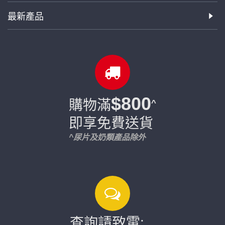
最新產品
$800
購物滿
^
即享免費送貨
^尿片及奶類產品除外
查詢請致電: