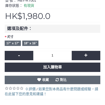
型 號：
HBY-RT001
庫存狀態：
有現貨
HK$1,980.0
選項及配件：
尺寸
17" x 17"
18" x 16"
-
+
加入購物車
收藏
對比
0 評價
如果您對本商品有什麼問題或經驗，請
/
在此留下您的意見和建議！