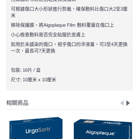
可根據傷口大小形狀進行剪裁，確保敷料比傷口大2至3厘
米
移除保護膜，將Algoplaque Film 敷料覆蓋在傷口上
小心檢查敷料是否完全貼服於皮膚上
如用於未感染的傷口，視乎傷口的滲液量，可3至4天更換
一次，最長可7天更換
包裝: 16片 / 盒
尺寸: 10厘米 x 10厘米
相關商品