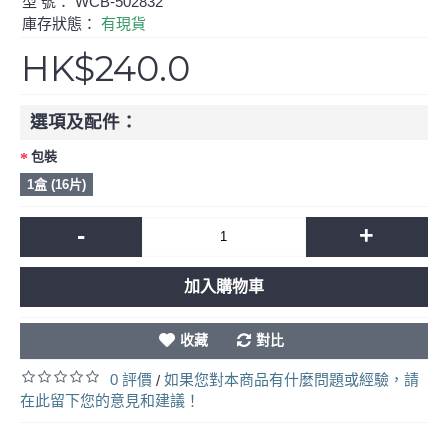
型 號：
WCB-502832
庫存狀態：
有現貨
HK$240.0
選項及配件：
包裝
1盒 (16片)
-
+
加入購物車
收藏
對比
0 評價
如果您對本商品有什麼問題或經驗，請
/
在此留下您的意見和建議！