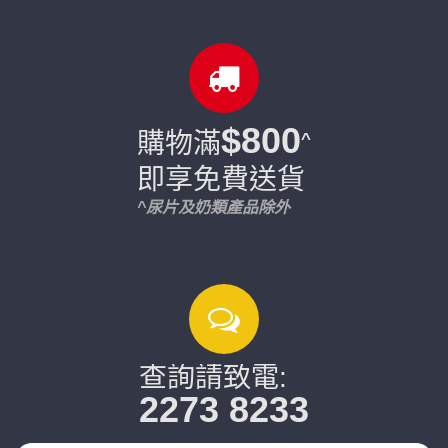
$800
購物滿
^
即享免費送貨
^尿片及奶類產品除外
查詢請致電:
2273 8233