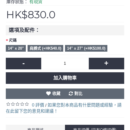
庫存狀態：
有現貨
HK$830.0
選項及配件：
尺碼
14" x 20"
肩膊式 (+HK$40.0)
14" x 27" (+HK$100.0)
-
+
加入購物車
收藏
對比
0 評價
如果您對本商品有什麼問題或經驗，請
/
在此留下您的意見和建議！
商品描述
商品評價 (已有0條評價)